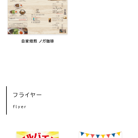
自家焙煎 ノガ珈琲
フライヤー
flyer