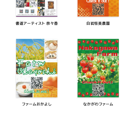
書道アーティスト 奈々香
白岩恒美農園
ファームおかよし
なかがわファーム