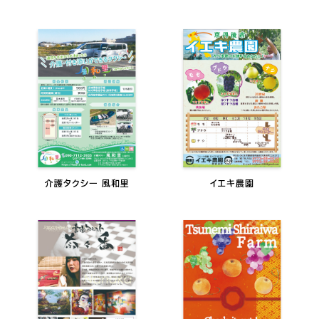
介護タクシー 風和里
イエキ農園